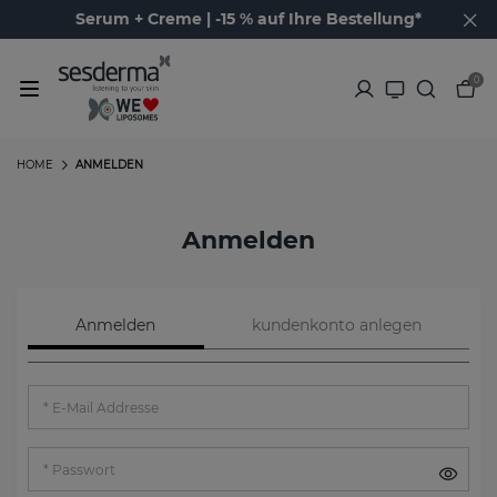
Serum + Creme | -15 % auf Ihre Bestellung*
0
HOME
ANMELDEN
Anmelden
Anmelden
kundenkonto anlegen
E-Mail Addresse
Passwort