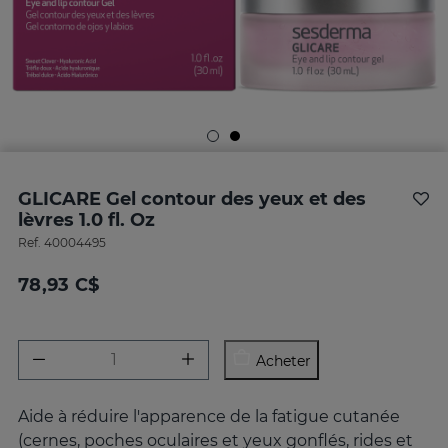
GLICARE Gel contour des yeux et des
lèvres 1.0 fl. Oz
Ref.
40004495
78,93 C$
Acheter
Aide à réduire l'apparence de la fatigue cutanée
(cernes, poches oculaires et yeux gonflés, rides et