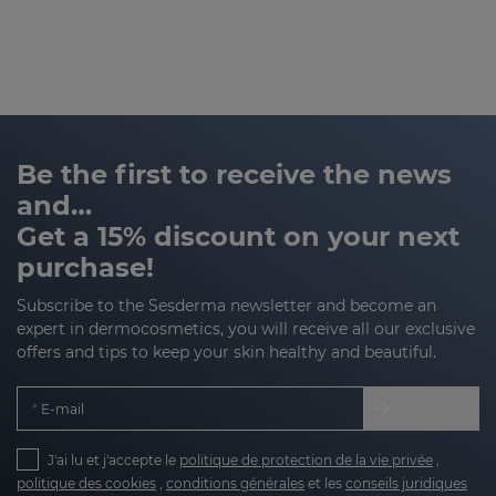
Be the first to receive the news
and…
Get a 15% discount on your next
purchase!
Subscribe to the Sesderma newsletter and become an
expert in dermocosmetics, you will receive all our exclusive
offers and tips to keep your skin healthy and beautiful.
E-mail
J'ai lu et j'accepte le
politique de protection de la vie privée
,
politique des cookies
,
conditions générales
et les
conseils juridiques