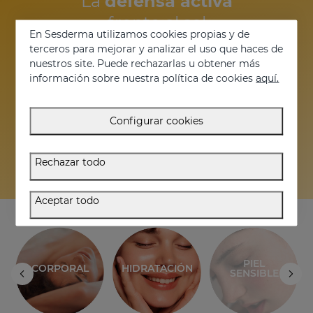
La
defensa activa
frente al sol
En Sesderma utilizamos cookies propias y de
terceros para mejorar y analizar el uso que haces de
nuestros site. Puede rechazarlas u obtener más
información sobre nuestra política de cookies
aquí.
Configurar cookies
Rechazar todo
DESCÚBRELO ▶
Aceptar todo
PIEL
CORPORAL
HIDRATACIÓN
SENSIBLE