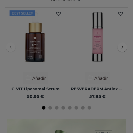
BEST SELLER
Añadir
Añadir
C-VIT Liposomal Serum
RESVERADERM Antiox Concentrado Antienvejecimiento
50.95 €
57.95 €
NUEVO
NUEVO