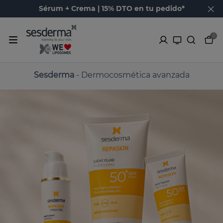
Sérum + Crema | 15% DTO en tu pedido*
0
Sesderma
- Dermocosmética avanzada