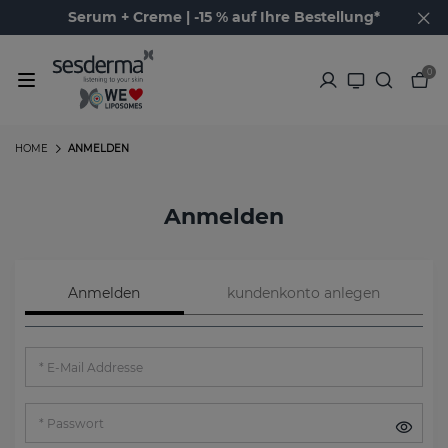
Serum + Creme | -15 % auf Ihre Bestellung*
0
HOME
ANMELDEN
Anmelden
Anmelden
kundenkonto anlegen
E-Mail Addresse
Passwort