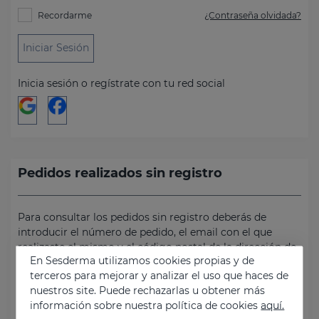
Recordarme
¿Contraseña olvidada?
Iniciar Sesión
Inicia sesión o regístrate con tu red social
Pedidos realizados sin registro
Para consultar los pedidos sin registro deberás de
introducir el número de pedido, el email con el que
realizaste el mismo y el código postal de la dirección de
En Sesderma utilizamos cookies propias y de
facturación del pedido.
terceros para mejorar y analizar el uso que haces de
nuestros site. Puede rechazarlas u obtener más
Número de pedido
información sobre nuestra política de cookies
aquí.