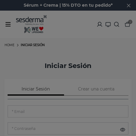
Sérum + Crema | 15% DTO en tu pedido*
0
HOME
INICIAR SESIÓN
Iniciar Sesión
Iniciar Sesión
Crear una cuenta
Email
Contraseña