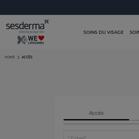
SOINS DU VISAGE
SOI
HOME
ACCÈS
Accès
E-mail*