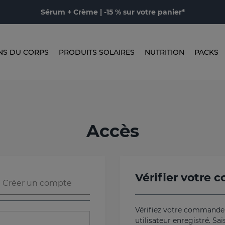
Sérum + Crème | -15 % sur votre panier*
NS DU CORPS
PRODUITS SOLAIRES
NUTRITION
PACKS
Accès
Vérifier votre
Créer un compte
Vérifiez votre commande
utilisateur enregistré. S