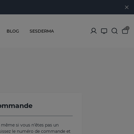
0
BLOG
SESDERMA
 commande
 même si vous n'êtes pas un
aisissez le numéro de commande et