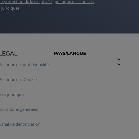
de protection de la vie privée
,
politique des cookies
,
 juridiques
LEGAL
PAYS/LANGUE
Politique de confidentialité
Politique des Cookies
Avis juridique
Conditions générales
Canal de dénonciation