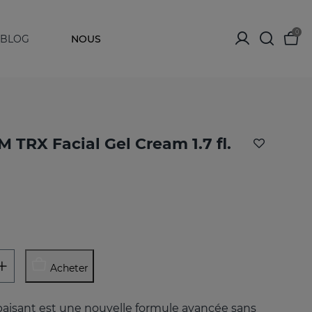
0
BLOG
NOUS
TRX Facial Gel Cream 1.7 fl.
Acheter
aisant est une nouvelle formule avancée sans