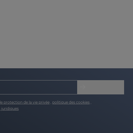
de protection de la vie privée
,
politique des cookies
,
 juridiques