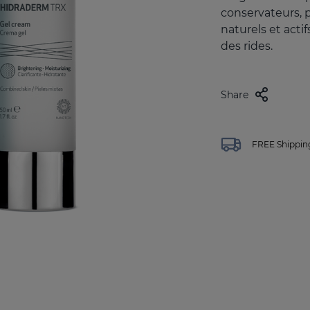
conservateurs, 
naturels et acti
des rides.
Share
FREE Shipping