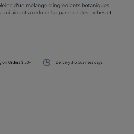
pleine d'un mélange d'ingrédients botaniques
fs qui aident à réduire l'apparence des taches et
 on Orders $150+
Delivery 3-5 business days