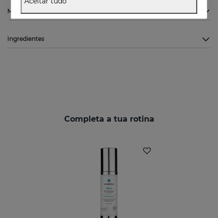
Aceitar tudo
Modo de utilização
Ingredientes
Completa a tua rotina