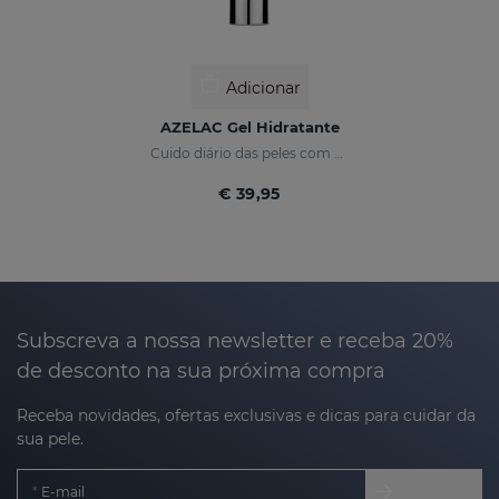
Adicionar
AZELAC Gel Hidratante
Cuido diário das peles com vermelhidão e peles sensíveis
€ 39,95
Subscreva a nossa newsletter e receba 20%
de desconto na sua próxima compra
Receba novidades, ofertas exclusivas e dicas para cuidar da
sua pele.
E-mail