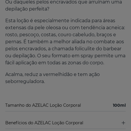
Ou daqueles pelos encravados que arruínam uma
depilação perfeita?
Esta loção é especialmente indicada para áreas
extensas da pele oleosa ou com tendência acneica:
rosto, pescoço, costas, couro cabeludo, braços e
pernas. É também a melhor aliada no combate aos
pelos encravados, a chamada foliculite do barbear
ou depilação. O seu formato em spray permite uma
fácil aplicação em todas as zonas do corpo.
Acalma, reduz a vermelhidão e tem ação
seborreguladora.
Tamanho do AZELAC Loção Corporal
100ml
Benefícios do AZELAC Loção Corporal