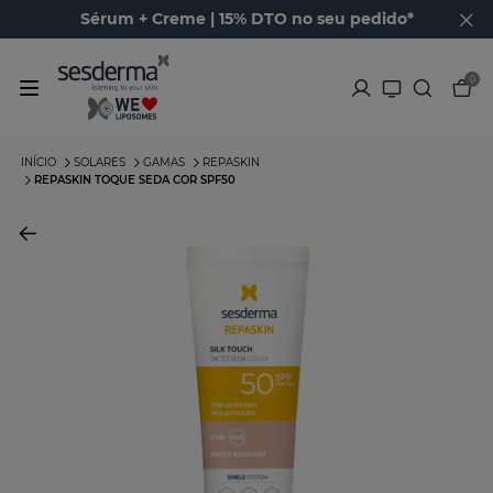
Sérum + Creme | 15% DTO no seu pedido*
0
INÍCIO
SOLARES
GAMAS
REPASKIN
REPASKIN TOQUE SEDA COR SPF50