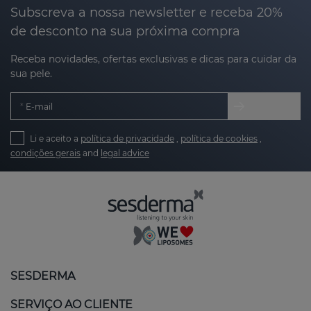
Subscreva a nossa newsletter e receba 20%
de desconto na sua próxima compra
Receba novidades, ofertas exclusivas e dicas para cuidar da
sua pele.
E-mail
Li e aceito a
política de privacidade
,
política de cookies
,
condições gerais
and
legal advice
SESDERMA
SERVIÇO AO CLIENTE