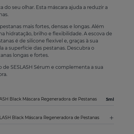
a do seu olhar. Esta máscara ajuda a reduzir a
nas.
pestanas mais fortes, densas e longas. Além
na hidratação, brilho e flexibilidade. A escova de
anas é de silicone flexível e, graças à sua
a a superfície das pestanas. Descubra o
anas longas e fortes.
ito de SESLASH Sérum e complementa a sua
ra.
SH Black Máscara Regeneradora de Pestanas
5ml
SLASH Black Máscara Regeneradora de Pestanas