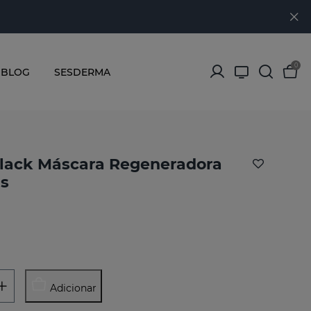
0
BLOG
SESDERMA
lack Máscara Regeneradora
s
Adicionar