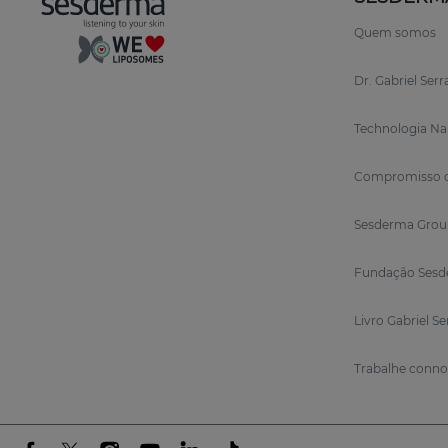
Quem somos
Dr. Gabriel Ser
Technologia N
Compromisso d
Sesderma Grou
Fundação Sesd
Livro Gabriel S
Trabalhe conn