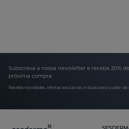
Subscreva a nossa newsletter e receba 20% d
próxima compra
Receba novidades, ofertas exclusivas e dicas para cuidar da 
SESDERM