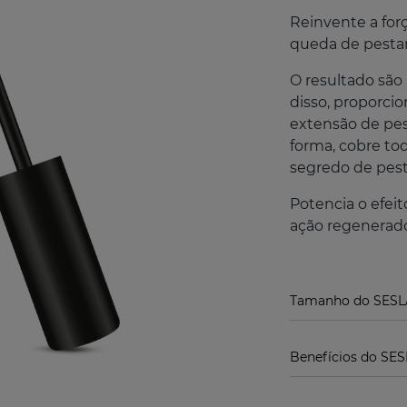
Reinvente a forç
queda de pesta
O resultado são 
disso, proporcio
extensão de pest
forma, cobre tod
segredo de pest
Potencia o efe
ação regenerado
Tamanho do SESLA
Benefícios do SE