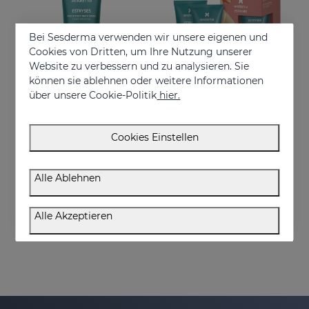
Bei Sesderma verwenden wir unsere eigenen und
Cookies von Dritten, um Ihre Nutzung unserer
Website zu verbessern und zu analysieren. Sie
können sie ablehnen oder weitere Informationen
über unsere Cookie-Politik
hier.
In den Warenkorb
In den Warenkorb
Cookies Einstellen
ESTRYSES Anti-Dehnungsstreifen-Lotion
ESTRYSES Duplo
Lotion zur Vorbeugung und Verbesserung von Dehnungsstreifen
Verhindert und verbessert Dehnungsstreifen
Alle Ablehnen
34.95 €
34.95 €
Alle Akzeptieren