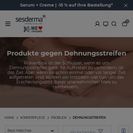
Serum + Creme | -15 % auf Ihre Bestellung*
0
Produkte gegen Dehnungsstreifen
Prävention ist der Schlüssel, wenn es um
Dehnungsstreifen geht. Ihr Auftreten zu verhindern, ist
das Ziel. Aber wenn sie schon einmal oder vor langer Zeit
aufgetreten sind, können wir trotzdem viel tun, um das
Erscheinungsbild dieser unansehnlichen Male zu
verbessern.
HOME
KÖRPERPFLEGE
PROBLEM
DEHNUNGSSTREIFEN
SELEKTIEREN