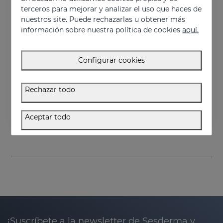
terceros para mejorar y analizar el uso que haces de
nuestros site. Puede rechazarlas u obtener más
información sobre nuestra política de cookies
aquí.
Configurar cookies
Añadir
Rechazar todo
RETISIL Crema Intensiva
Crema facial pro-aging reafirmante y reductora de arrugas
Aceptar todo
S/. 265,00
¡Suscríbete a la newsletter de Sesderma y