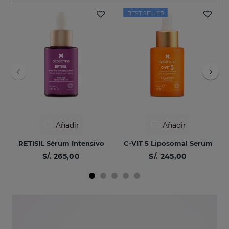
BEST SELLER
Añadir
Añadir
RETISIL Sérum Intensivo
C-VIT 5 Liposomal Serum
S/. 265,00
S/. 245,00
BEST SELLER