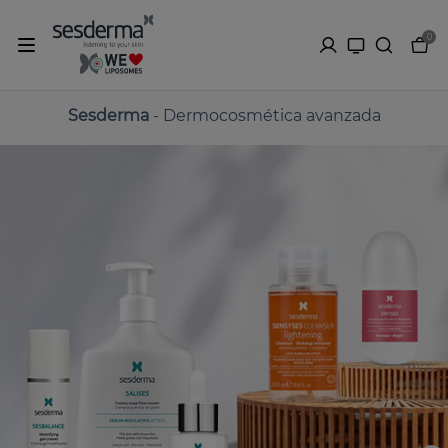
0
Sesderma
- Dermocosmética avanzada