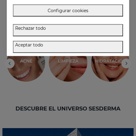
Configurar cookies
VER MÁS
Rechazar todo
Aceptar todo
ACNÉ
LIMPIEZA
HIDRATACIÓN
DESCUBRE EL UNIVERSO SESDERMA