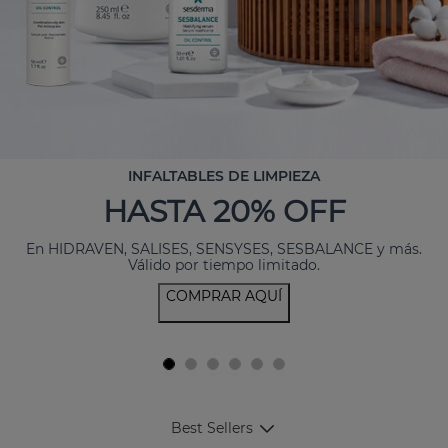
INFALTABLES DE LIMPIEZA
HASTA 20% OFF
En HIDRAVEN, SALISES, SENSYSES, SESBALANCE y más.
Válido por tiempo limitado.
COMPRAR AQUÍ
Best Sellers