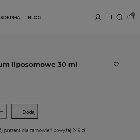
0
ESDERMA
BLOG
rum liposomowe 30 ml
Dodaj
j prezent dla zamówień powyżej 249 zł