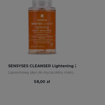
SENSYSES CLEANSER Lightening 200 Ml
Liposomowy płyn do mycia skóry matowej
58,00 zł