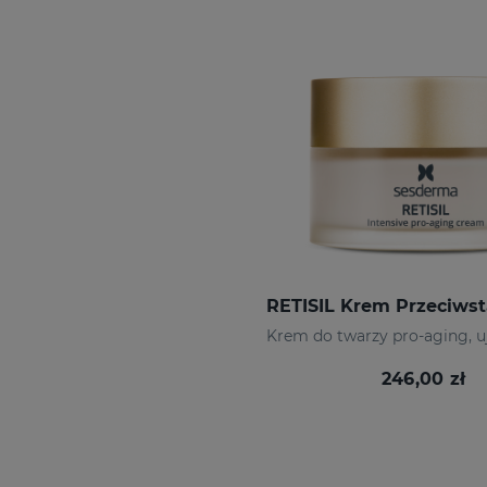
RETISIL Krem Przeciws
246,00 zł