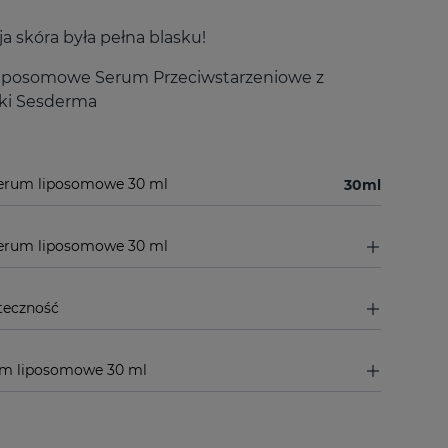
a skóra była pełna blasku!
 Liposomowe Serum Przeciwstarzeniowe z
ki Sesderma
Serum liposomowe 30 ml
30ml
 Serum liposomowe 30 ml
teczność
rum liposomowe 30 ml