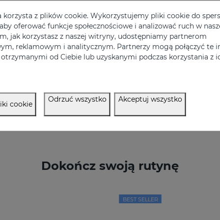
a korzysta z plików cookie. Wykorzystujemy pliki cookie do sper
, aby oferować funkcje społecznościowe i analizować ruch w nasze
ym, jak korzystasz z naszej witryny, udostępniamy partnerom
ym, reklamowym i analitycznym. Partnerzy mogą połączyć te i
otrzymanymi od Ciebie lub uzyskanymi podczas korzystania z ic
Odrzuć wszystko
Akceptuj wszystko
iki cookie
Dokończ swoją rutynę
BEST SELLER