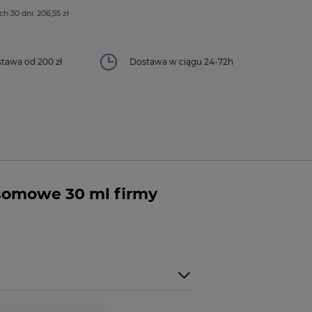
ch 30 dni: 206,55 zł
awa od 200 zł
Dostawa w ciągu 24-72h
osomowe 30 ml firmy