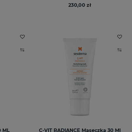
230,00 zł
0 ML
C-VIT RADIANCE Maseczka 30 Ml