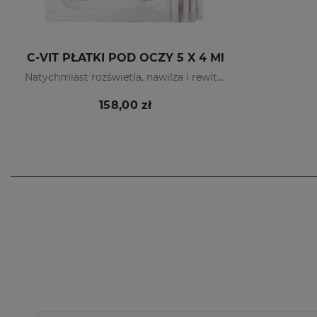
C-VIT PŁATKI POD OCZY 5 X 4 Ml
Natychmiast rozświetla, nawilża i rewitalizuje okolice oczu.
158,00 zł