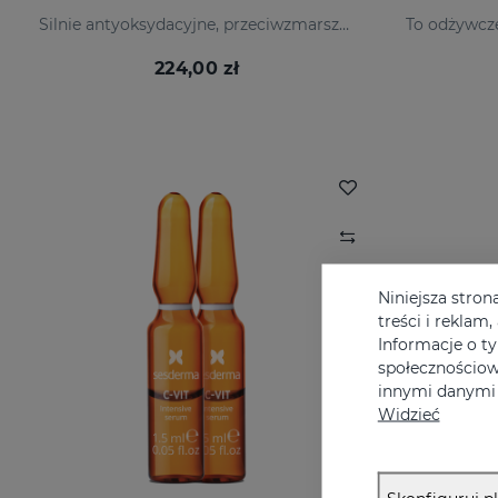
Silnie antyoksydacyjne, przeciwzmarszczkowe i rozjaśniające.
224,00 zł
Niniejsza stron
treści i reklam
Informacje o t
społecznościow
innymi danymi 
Widzieć