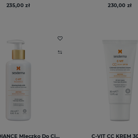
235,00 zł
230,00 zł
C-VIT RADIANCE Mleczko Do Ciała 250 Ml
C-VIT CC KREM 3