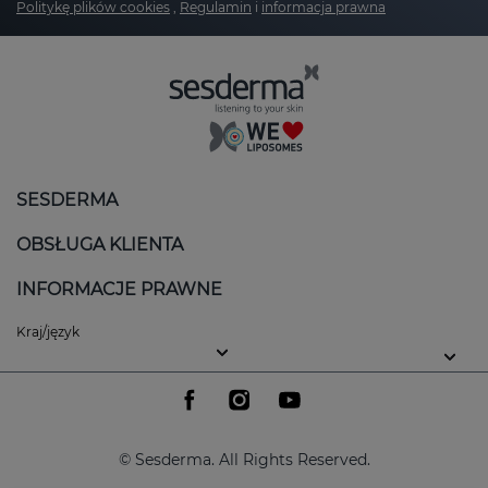
Politykę plików cookies
,
Regulamin
i
informacja prawna
SESDERMA
OBSŁUGA KLIENTA
INFORMACJE PRAWNE
Kraj/język
© Sesderma. All Rights Reserved.