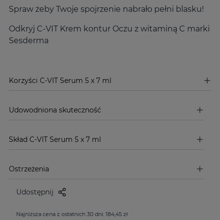
Spraw żeby Twoje spojrzenie nabrało pełni blasku!
Odkryj C-VIT Krem kontur Oczu z witaminą C marki
Sesderma
Korzyści C-VIT Serum 5 x 7 ml
Udowodniona skuteczność
Skład C-VIT Serum 5 x 7 ml
Ostrzeżenia
Udostępnij
Najniższa cena z ostatnich 30 dni: 184,45 zł