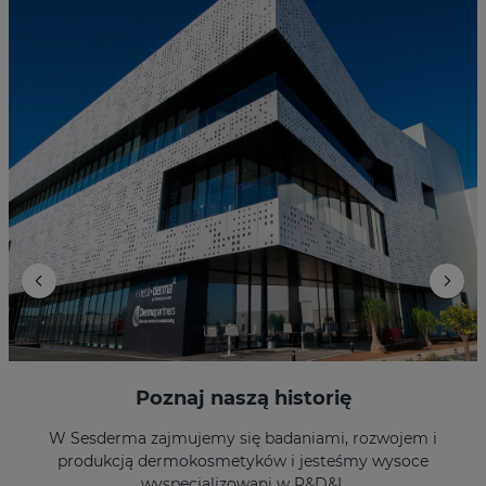
Poznaj naszą historię
W Sesderma zajmujemy się badaniami, rozwojem i
produkcją dermokosmetyków i jesteśmy wysoce
wyspecjalizowani w R&D&I.