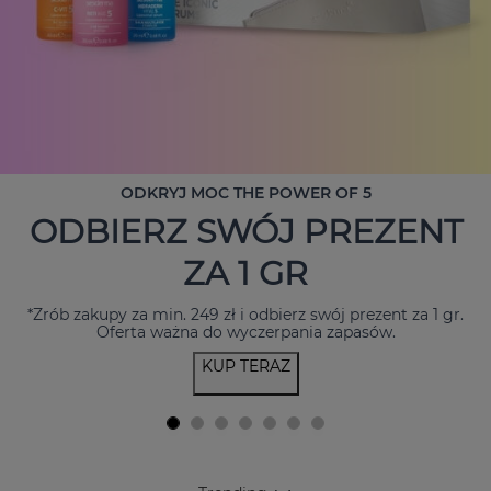
ODKRYJ MOC THE POWER OF 5
ODBIERZ SWÓJ PREZENT
ZA 1 GR
*Zrób zakupy za min. 249 zł i odbierz swój prezent za 1 gr.
Oferta ważna do wyczerpania zapasów.
KUP TERAZ