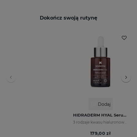
Dokończ swoją rutynę
Dodaj
HIDRADERM HYAL Serum Liposomowe 30 Ml
3 rodzaje kwasu hialuronowego dla wielowarstwowego nawilżenia
179,00 zł