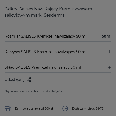
Odkryj Salises Nawilżający Krem z kwasem
salicylowym marki Sesderma
Rozmiar SALISES Krem-żel nawilżający 50 ml
50ml
Korzyści SALISES Krem-żel nawilżający 50 ml
Skład SALISES Krem-żel nawilżający 50 ml
Udostępnij
Najniższa cena z ostatnich 30 dni: 120,70 zł
Darmowa dostawa od 200 zł
Dostawa w ciągu 24-72h