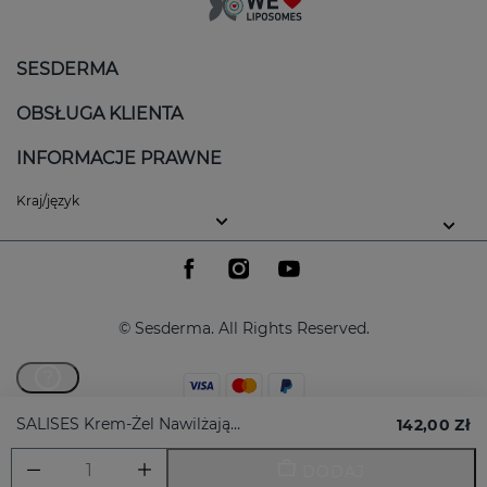
SESDERMA
OBSŁUGA KLIENTA
INFORMACJE PRAWNE
Kraj/język
© Sesderma. All Rights Reserved.
?
SALISES Krem-Żel Nawilżający 50 Ml
142,00 Zł
DODAJ