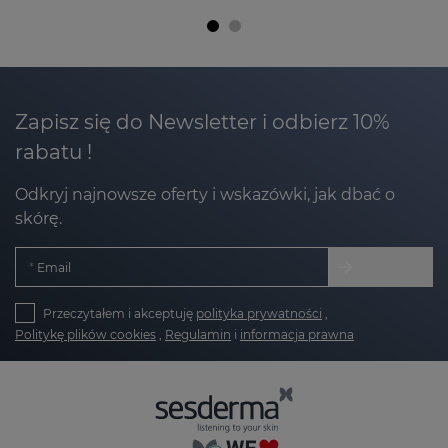
Zapisz się do Newsletter i odbierz 10%
rabatu !
Odkryj najnowsze oferty i wskazówki, jak dbać o
skórę.
Email
Przeczytałem i akceptuję
polityka prywatności
,
Politykę plików cookies
,
Regulamin
i
informacja prawna