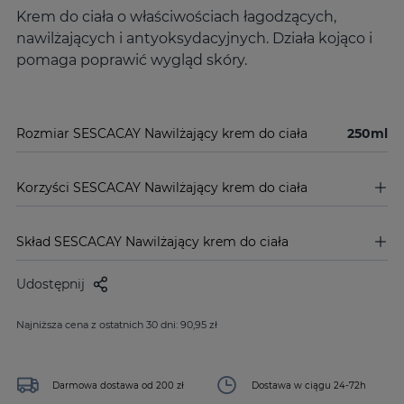
Krem do ciała o właściwościach łagodzących,
nawilżających i antyoksydacyjnych. Działa kojąco i
pomaga poprawić wygląd skóry.
Rozmiar SESCACAY Nawilżający krem do ciała
250ml
Korzyści SESCACAY Nawilżający krem do ciała
Skład SESCACAY Nawilżający krem do ciała
Udostępnij
Najniższa cena z ostatnich 30 dni: 90,95 zł
Darmowa dostawa od 200 zł
Dostawa w ciągu 24-72h