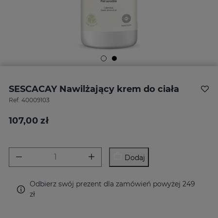
SESCACAY Nawilżający krem do ciała
Ref.
40009103
107,00 zł
Dodaj
Odbierz swój prezent dla zamówień powyżej 249
zł