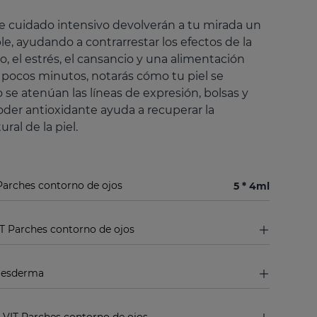
e cuidado intensivo devolverán a tu mirada un
e, ayudando a contrarrestar los efectos de la
o, el estrés, el cansancio y una alimentación
 pocos minutos, notarás cómo tu piel se
o se atenúan las líneas de expresión, bolsas y
poder antioxidante ayuda a recuperar la
ral de la piel.
arches contorno de ojos
5 * 4ml
IT Parches contorno de ojos
 Sesderma