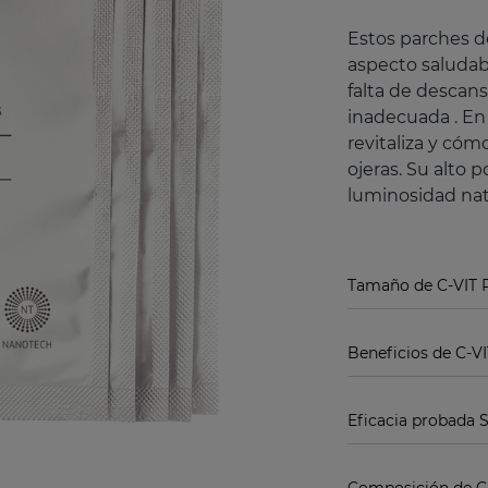
Estos parches d
aspecto saludabl
falta de descans
inadecuada . En
revitaliza y cóm
ojeras. Su alto 
luminosidad natu
Tamaño de C-VIT P
Beneficios de C-V
Eficacia probada