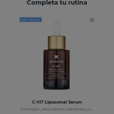
Completa tu rutina
BEST SELLER
C-VIT Liposomal Serum
Iluminador, antioxidante, hidratante y antiarrugas