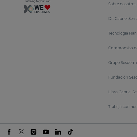
Sobre nosotros
Dr. Gabriel Ser
Tecnología Nan
Compromiso de
Grupo Sesderm
Fundación Sesd
Libro Gabriel S
Trabaja con no