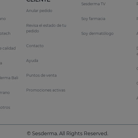
Sesderma TV
Anular pedido
rano
Soy farmacia
Revisa el estado de tu
pedido
otech
Soy dermatólogo
Contacto
 calidad
Ayuda
a
Puntos de venta
erma Bali
Promociones activas
errano
sotros
© Sesderma. All Rights Reserved.