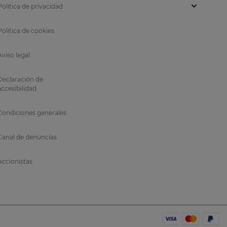
Política de privacidad
Política de cookies
Aviso legal
Declaración de
accesibilidad
Condiciones generales
Canal de denuncias
Accionistas