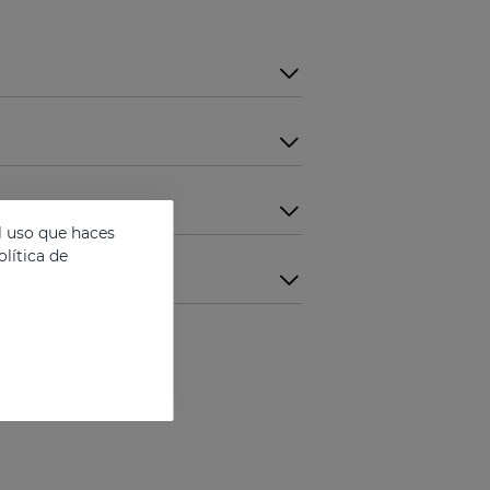
l uso que haces
lítica de