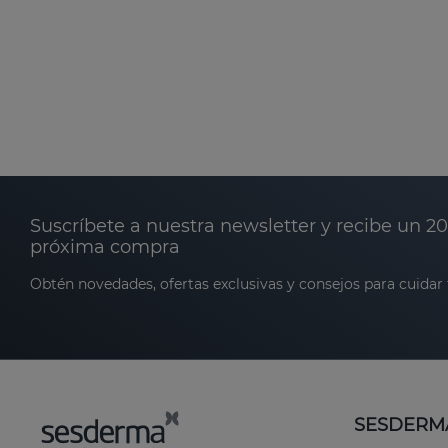
Suscríbete a nuestra newsletter y recibe un 2
próxima compra
Obtén novedades, ofertas exclusivas y consejos para cuidar t
SESDERM