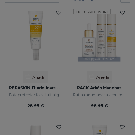
EXCLUSIVO ONLINE
Añadir
Añadir
REPASKIN Fluido Invisible SPF50+
PACK Adiós Manchas
Fotoprotector facial ultraligero
Rutina antimanchas con protección solar
28.95 €
98.95 €