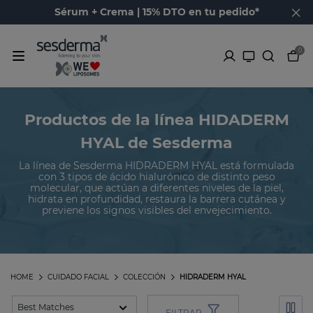
Sérum + Crema | 15% DTO en tu pedido*
0
Productos de la línea HIDADERM
HYAL de Sesderma
La línea de Sesderma HIDRADERM HYAL está formulada
con 3 tipos de ácido hialurónico de distinto peso
molecular, que actúan a diferentes niveles de la piel,
hidrata en profundidad, restaura la barrera cutánea y
previene los signos visibles del envejecimiento.
HOME
CUIDADO FACIAL
COLECCIÓN
HIDRADERM HYAL
FILTRAR