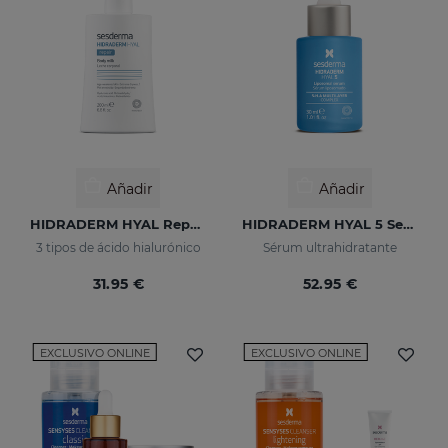
Añadir
Añadir
HIDRADERM HYAL Repair Leche Corporal
HIDRADERM HYAL 5 Serum
3 tipos de ácido hialurónico
Sérum ultrahidratante
31.95 €
52.95 €
EXCLUSIVO ONLINE
EXCLUSIVO ONLINE