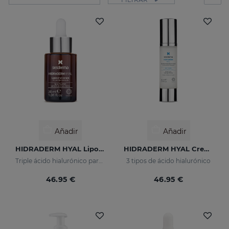
Añadir
Añadir
HIDRADERM HYAL Liposomal Serum
HIDRADERM HYAL Crema Hidratante
Triple ácido hialurónico para una hidratación x3
3 tipos de ácido hialurónico
46.95 €
46.95 €