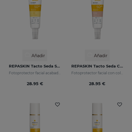
Añadir
Añadir
REPASKIN Tacto Seda SPF50
REPASKIN Tacto Seda Color SPF50
Fotoprotector facial acabado aterciopelado
Fotoprotector facial con color acabado aterciopelado
28.95 €
28.95 €