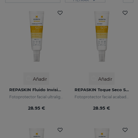
Añadir
Añadir
REPASKIN Fluido Invisible SPF50+
REPASKIN Toque Seco SPF50+
Fotoprotector facial ultraligero
Fotoprotector facial acabado mate
28.95 €
28.95 €