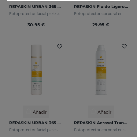
REPASKIN URBAN 365 Pieles Sensibles SPF50+
REPASKIN Fluido Ligero SPF50+
Fotoprotector facial pieles sensibles
Fotoprotector corporal en crema
30.95 €
29.95 €
Añadir
Añadir
REPASKIN URBAN 365 Pieles Grasas SPF50
REPASKIN Aerosol Transparente SPF50
Fotoprotector facial pieles grasas
Fotoprotector corporal en spray