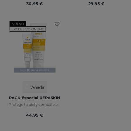
30.95 €
29.95 €
NUEVO
EXCLUSIVO ONLINE
Añadir
PACK Especial REPASKIN
Protege tu piel y combate el daño de la radiación solar
44.95 €