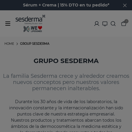
Sérum + Crema | 15% DTO en tu pedido*
0
HOME
GROUP SESDERMA
GRUPO SESDERMA
La familia Sesderma crece y alrededor creamos
nuevos conceptos pero nuestros valores
permanecen inalterables.
Durante los 30 años de vida de los laboratorios, la
innovación constante y la internacionalización han sido
puntos clave de nuestra estrategia empresarial.
Nuestros productos y tratamientos abarcan todos los
ámbitos de la dermocosmética la medicina estética y