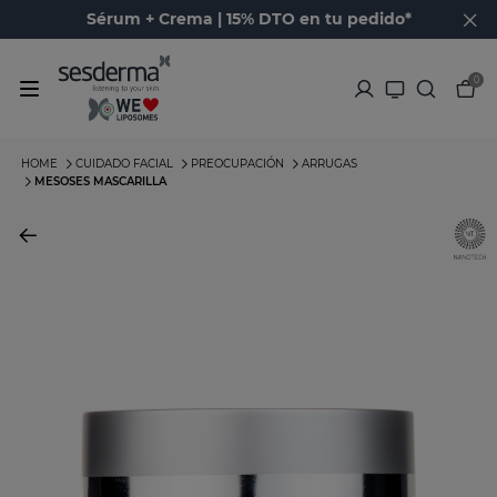
Sérum + Crema | 15% DTO en tu pedido*
0
HOME
CUIDADO FACIAL
PREOCUPACIÓN
ARRUGAS
MESOSES MASCARILLA