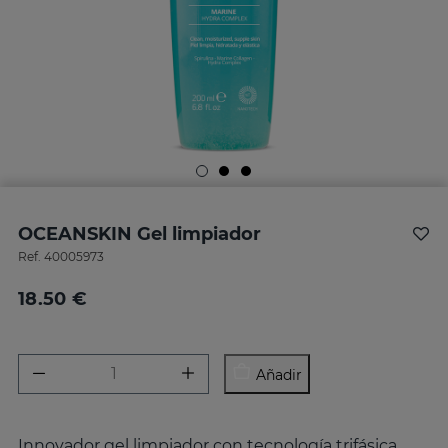
OCEANSKIN Gel limpiador
Ref.
40005973
18.50 €
Añadir
Innovador gel limpiador con tecnología trifásica