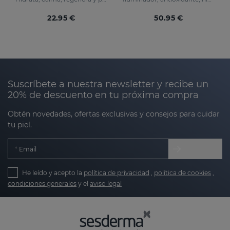
22.95 €
50.95 €
Suscríbete a nuestra newsletter y recibe un
20% de descuento en tu próxima compra
Obtén novedades, ofertas exclusivas y consejos para cuidar
tu piel.
Email
He leído y acepto la
política de privacidad
,
política de cookies
,
condiciones generales
y el
aviso legal