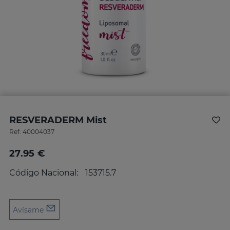
RESVERADERM Mist
Ref.
40004037
27.95 €
Código Nacional:
153715.7
Avísame