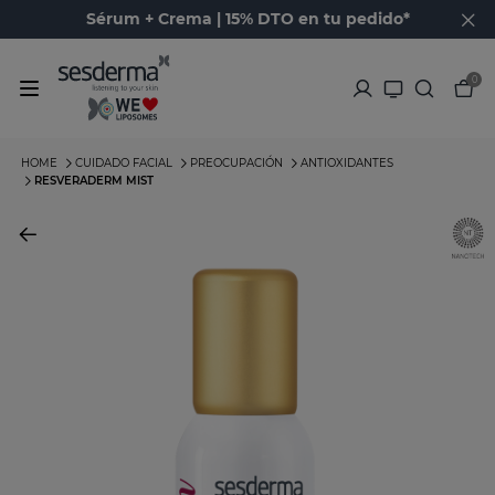
Sérum + Crema | 15% DTO en tu pedido*
0
HOME
CUIDADO FACIAL
PREOCUPACIÓN
ANTIOXIDANTES
RESVERADERM MIST