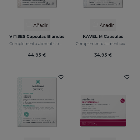
Añadir
Añadir
VITISES Cápsulas Blandas
KAVEL M Cápsulas
Complemento alimenticio con Vitamina E
Complemento alimenticio para el cuidado del cabello
44.95 €
34.95 €