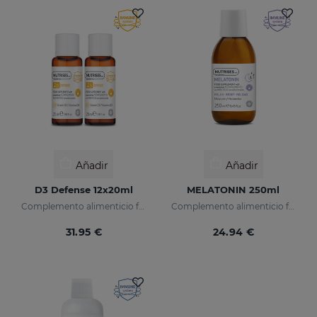
Añadir
Añadir
D3 Defense 12x20ml
MELATONIN 250ml
Complemento alimenticio formulado con vitamina D3 encapsulada.
Complemento alimenticio formulado con melatonina encapsulada.
31.95 €
24.94 €