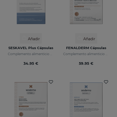
Añadir
Añadir
SESKAVEL Plus Cápsulas
FENALDERM Cápsulas
Complemento alimenticio a base de aminoácidos azufrados, vitaminas y minerales
Complemento alimenticio a base de fenilalanina.
34.95 €
59.95 €