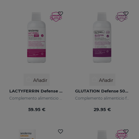
Añadir
Añadir
LACTYFERRIN Defense Forte 500ml
GLUTATION Defense 500ml
Complemento alimenticio con lactoferrina encapsulada
Complemento alimenticio formulado con glutatión y vitamina C encapsuladas
59.95 €
29.95 €