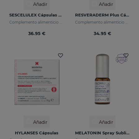
Añadir
Añadir
SESCELULEX Cápsulas Blandas
RESVERADERM Plus Cápsulas
Complemento alimenticio con extracto de té verde
Complemento alimenticio con t-resveratrol y vitamina C.
36.95 €
34.95 €
Añadir
Añadir
HYLANSES Cápsulas
MELATONIN Spray Sublingual