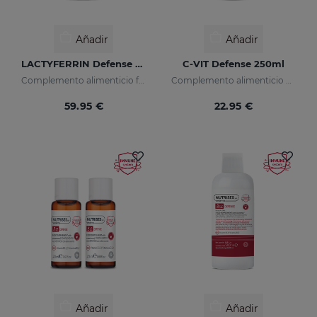
Añadir
Añadir
LACTYFERRIN Defense Zinc 500ml
C-VIT Defense 250ml
Complemento alimenticio formulado con lactoferrina y zinc encapsulados.
Complemento alimenticio Vitamina C
59.95 €
22.95 €
Añadir
Añadir