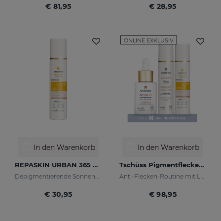
€ 81,95
€ 28,95
ONLINE EXKLUSIV
In den Warenkorb
In den Warenkorb
REPASKIN URBAN 365 Depigmenting LSF50+
Tschüss Pigmentflecken PACK
Depigmentierende Sonnencreme für das Gesicht
Anti-Flecken-Routine mit Lichtschutz
€ 30,95
€ 98,95