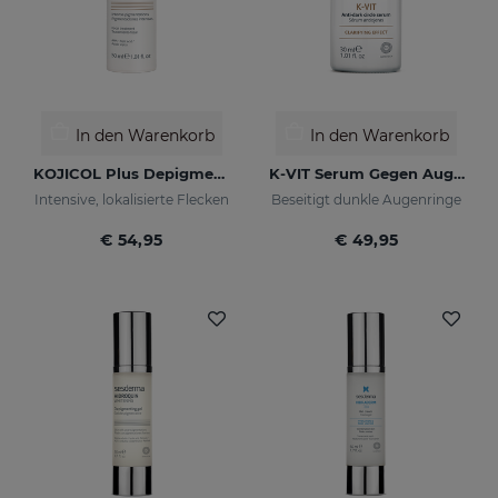
In den Warenkorb
In den Warenkorb
KOJICOL Plus Depigmentierungsgel
K-VIT Serum Gegen Augenringe
Intensive, lokalisierte Flecken
Beseitigt dunkle Augenringe
€ 54,95
€ 49,95