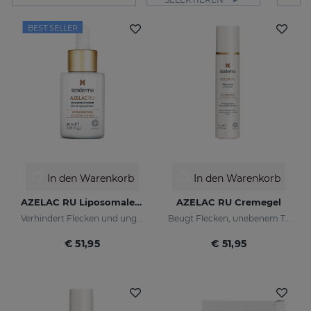
BEST SELLER
In den Warenkorb
In den Warenkorb
AZELAC RU Liposomales Serum
AZELAC RU Cremegel
Verhindert Flecken und ungleichmäßigen Hautton
Beugt Flecken, unebenem Ton und Falten der Haut vor
€ 51,95
€ 51,95