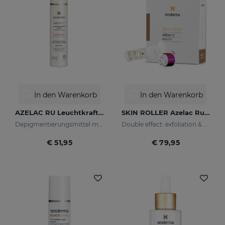
In den Warenkorb
In den Warenkorb
AZELAC RU Leuchtkraft-Fluid
SKIN ROLLER Azelac Ru 10 Ml
Depigmentierungsmittel mit Leuchtpigmenten und Sonnenschutzfiltern
Double effect: exfoliation & effectiveness
€ 51,95
€ 79,95