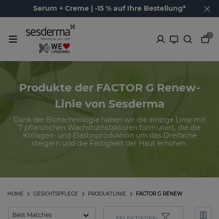
Serum + Creme | -15 % auf Ihre Bestellung*
0
Produkte der FACTOR G Renew-
Linie von Sesderma
Dank der Biotechnologie haben wir die einzige Linie mit
7 pflanzlichen Wachstumsfaktoren formuliert, die die
Kollagen- und Elastinproduktion um das Dreifache
steigern und die Festigkeit der Haut erhöhen.
HOME
GESICHTSPFLEGE
PRODUKTLINIE
FACTOR G RENEW
SELEKTIEREN