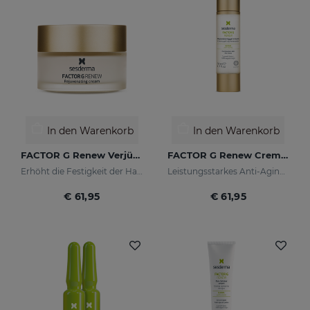
In den Warenkorb
In den Warenkorb
FACTOR G Renew Verjüngungscreme
FACTOR G Renew Cremegel
Erhöht die Festigkeit der Haut
Leistungsstarkes Anti-Aging-Konzentrat mit Wachstumsfaktoren
€ 61,95
€ 61,95