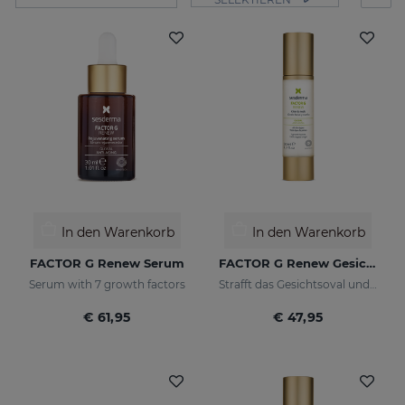
In den Warenkorb
In den Warenkorb
FACTOR G Renew Serum
FACTOR G Renew Gesichtsoval Hals
Serum with 7 growth factors
Strafft das Gesichtsoval und den Hals
€ 61,95
€ 47,95