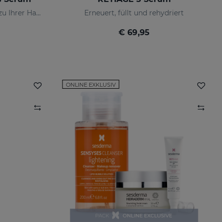
Unerbittlich zu Falten, sanft zu Ihrer Haut
Erneuert, füllt und rehydriert
€ 69,95
ONLINE EXKLUSIV