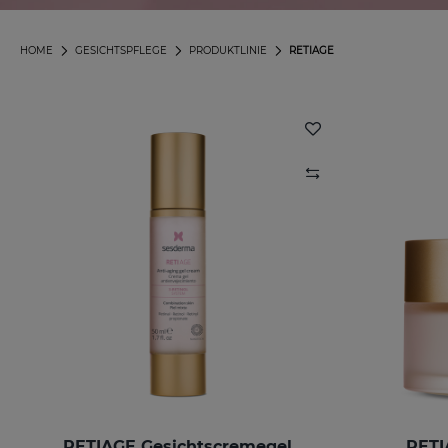
HOME
GESICHTSPFLEGE
PRODUKTLINIE
RETIAGE
RETIAGE Gesichtscremegel
RETI