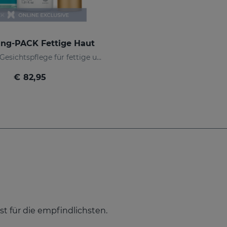
ing-PACK Fettige Haut
Anti-Aging-Gesichtspflege für fettige und Mischhaut
€ 82,95
bst für die empfindlichsten.