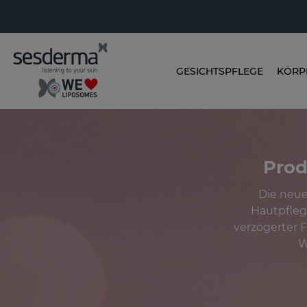
GESICHTSPFLEGE
KÖRP
Prod
Die neue
Hautpfleg
verzögerter 
W