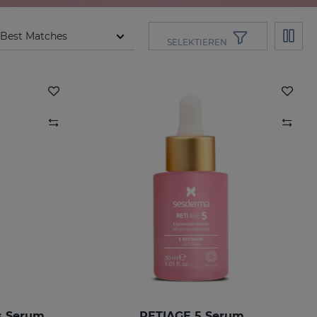
SELEKTIEREN
s Serum
RETIAGE 5 Serum