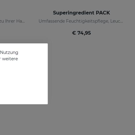
Superingredient PACK
Unerbittlich zu Falten, sanft zu Ihrer Haut
Umfassende Feuchtigkeitspflege, Leuchtkraft und Anti-Ageing-Kur.
€ 74,95
e Nutzung
r weitere