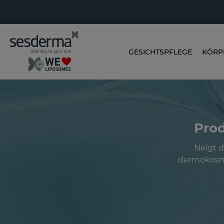
GESICHTSPFLEGE
KÖRP
Prod
Neigt 
dermokosme