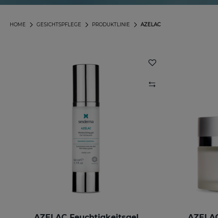
HOME
GESICHTSPFLEGE
PRODUKTLINIE
AZELAC
AZELAC Feuchtigkeitsgel
AZELAC