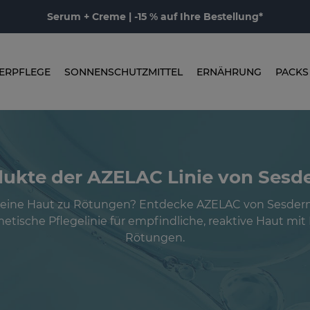
Serum + Creme | -15 % auf Ihre Bestellung*
ERPFLEGE
SONNENSCHUTZMITTEL
ERNÄHRUNG
PACKS
ukte der AZELAC Linie von Ses
deine Haut zu Rötungen? Entdecke AZELAC von Sesderm
tische Pflegelinie für empfindliche, reaktive Haut mit
Rötungen.