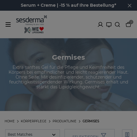
Serum + Creme | -15 % auf Ihre Bestellung*
0
Germises
Extra sanftes Gel für die Pflege und Keimfreiheit des
Körpers bei empfindlicher und leicht reagierender Haut.
Ohne Seife. Mit desinfizierender, schützender und
feuchtigkeitsspendender Wirkung. Germises erhält und
stärkt das Lipidgleichgewicht.
HOME
KÖRPERPFLEGE
PRODUKTLINIE
GERMISES
SELEKTIEREN