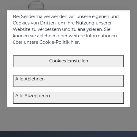
Bei Sesderma verwenden wir unsere eigenen und
Cookies von Dritten, um Ihre Nutzung unserer
Website zu verbessern und zu analysieren. Sie
können sie ablehnen oder weitere Informationen
über unsere Cookie-Politik
hier.
In den Warenkorb
Cookies Einstellen
GERMISES OH Hand Hydroalcoholic Gel 250ml
Hand hydroalcoholic sanitizing gel with alcohol
Alle Ablehnen
€ 7,95
Alle Akzeptieren