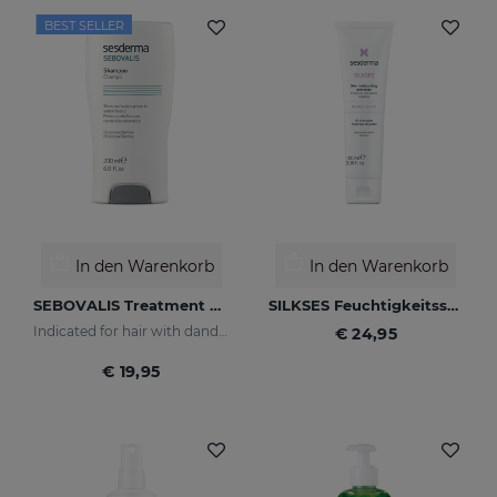
BEST SELLER
In den Warenkorb
In den Warenkorb
SEBOVALIS Treatment Shampoo
SILKSES Feuchtigkeitsspendender Hautschutz 100 Ml
Indicated for hair with dandruff and seborrhea
€ 24,95
€ 19,95