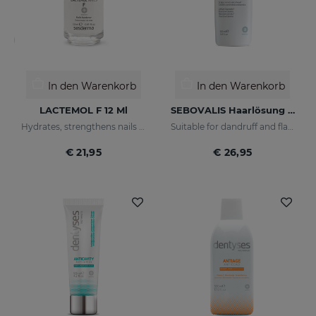
In den Warenkorb
In den Warenkorb
LACTEMOL F 12 Ml
SEBOVALIS Haarlösung 100 Ml
Hydrates, strengthens nails making them more flexible and resilient.
Suitable for dandruff and flaking of the scalp
€ 21,95
€ 26,95