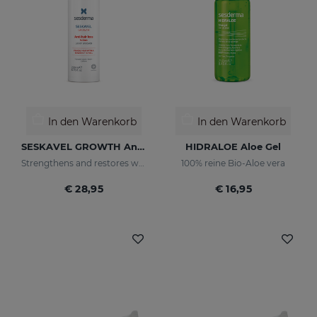
In den Warenkorb
In den Warenkorb
SESKAVEL GROWTH Anti-Haarausfall-Lotion
HIDRALOE Aloe Gel
Strengthens and restores weaker hair by activating its growth
100% reine Bio-Aloe vera
€ 28,95
€ 16,95