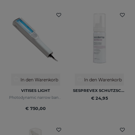
In den Warenkorb
In den Warenkorb
VITISES LIGHT
SESPREVEX SCHUTZSCHAUM 50 Ml
Photodynamic narrow bandwidth therapy device
€ 24,95
€ 750,00