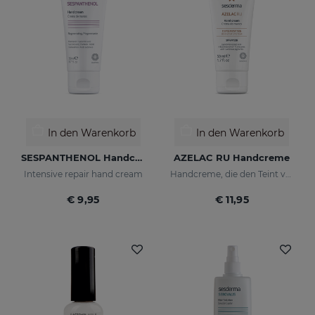
In den Warenkorb
In den Warenkorb
SESPANTHENOL Handcreme
AZELAC RU Handcreme
Intensive repair hand cream
Handcreme, die den Teint vereinheitlicht
€ 9,95
€ 11,95