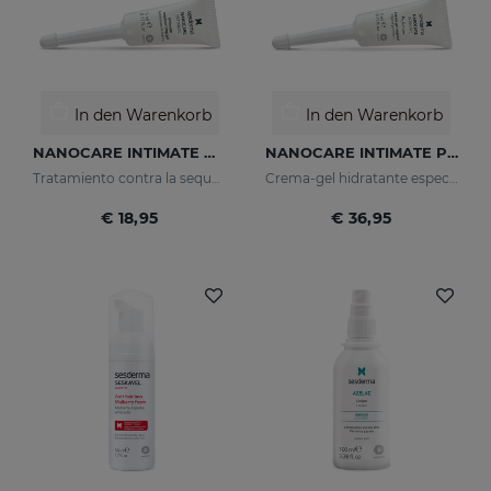
In den Warenkorb
In den Warenkorb
NANOCARE INTIMATE Hidratante Intimo
NANOCARE INTIMATE PERFECT CARE 8*5 ML
Tratamiento contra la sequedad vaginal. Humecta y lubrica de forma inmediata y duradera.
Crema-gel hidratante especialmente indicado para la sequedad vaginal
€ 18,95
€ 36,95