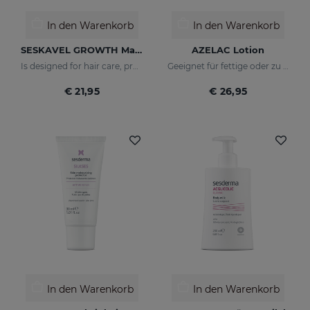
In den Warenkorb
In den Warenkorb
SESKAVEL GROWTH Maulbeerschaum
AZELAC Lotion
Is designed for hair care, prevent and stop hair loss and stimulate growth.
Geeignet für fettige oder zu Akne neigende Haut
€ 21,95
€ 26,95
In den Warenkorb
In den Warenkorb