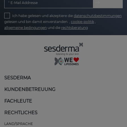
E-Mail Addresse
Ich habe gelesen und akzeptiere die
datenschutzbestimmungen
gelesen und bin damit einverstanden. ,
cookie-politik
,
allgemeine bedingungen
und die
rechtsberatung
SESDERMA
KUNDENBETREUUNG
FACHLEUTE
RECHTLICHES
LAND/SPRACHE