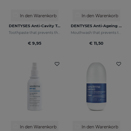
In den Warenkorb
In den Warenkorb
DENTYSES Anti-Cavity Toothpaste
DENTYSES Anti-Ageing Mouthwash
Toothpaste that prevents the appearance of cavities
Mouthwash that prevents the signs of oral ageing
€ 9,95
€ 11,50
In den Warenkorb
In den Warenkorb