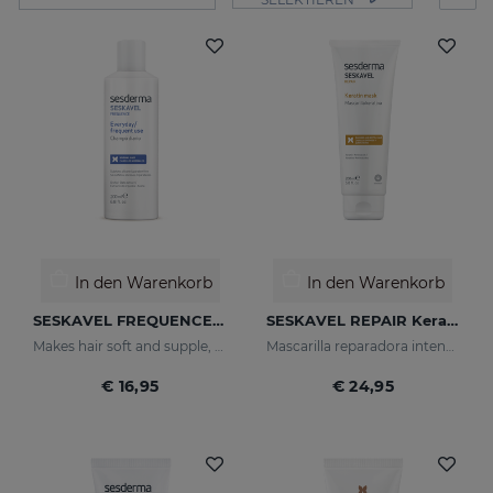
In den Warenkorb
In den Warenkorb
SESKAVEL FREQUENCE Frequenzshampoo
SESKAVEL REPAIR Keratin-Haarkur
Makes hair soft and supple, protecting it from oxidative damage and external agents.
Mascarilla reparadora intensiva que reconstruye, nutre el cabello y evita el encrespamiento.
€ 16,95
€ 24,95