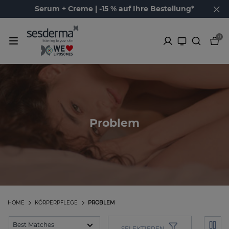
Serum + Creme | -15 % auf Ihre Bestellung*
0
Problem
HOME
KÖRPERPFLEGE
PROBLEM
SELEKTIEREN