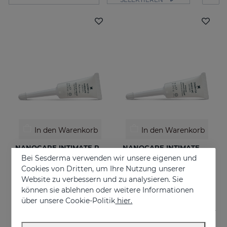
In den Warenkorb
In den Warenkorb
NANOCARE INTIMATE PERFECT CARE 8*5 ML
NANOCARE INTIMATE Hidratante Intimo
Bei Sesderma verwenden wir unsere eigenen und
Crema-gel hidratante especialmente indicado para la sequedad vaginal
Tratamiento contra la sequedad vaginal. Humecta y lubrica de forma inmediata y duradera.
Cookies von Dritten, um Ihre Nutzung unserer
€ 36,95
€ 18,95
Website zu verbessern und zu analysieren. Sie
können sie ablehnen oder weitere Informationen
über unsere Cookie-Politik
hier.