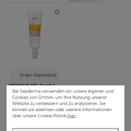
In den Warenkorb
REPASKIN Silk Touch Color LSF50
Bei Sesderma verwenden wir unsere eigenen und
Samtige Gesichtssonnencreme mit Farbe
Cookies von Dritten, um Ihre Nutzung unserer
€ 28,95
Website zu verbessern und zu analysieren. Sie
können sie ablehnen oder weitere Informationen
über unsere Cookie-Politik
hier.