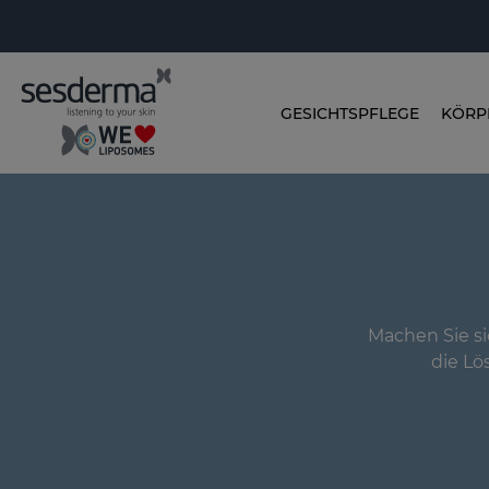
GESICHTSPFLEGE
KÖRP
Machen Sie sic
die Lö