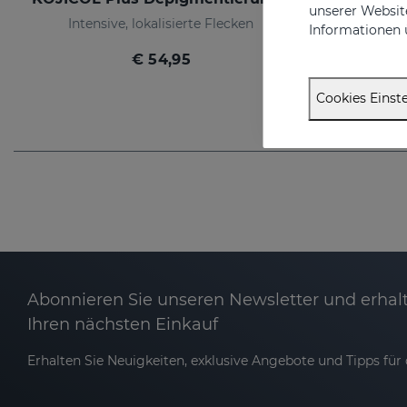
unserer Website
Intensive, lokalisierte Flecken
Informationen 
€ 54,95
Cookies Einste
Abonnieren Sie unseren Newsletter und erhalt
Ihren nächsten Einkauf
Erhalten Sie Neuigkeiten, exklusive Angebote und Tipps für d