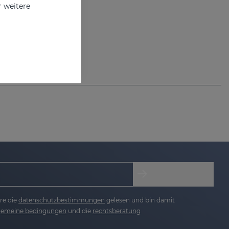
r weitere
re die
datenschutzbestimmungen
gelesen und bin damit
lgemeine bedingungen
und die
rechtsberatung