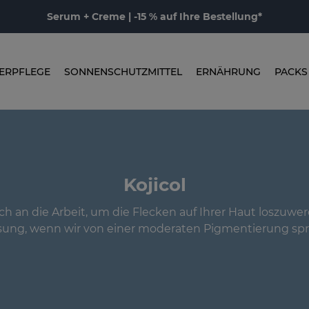
Serum + Creme | -15 % auf Ihre Bestellung*
ERPFLEGE
SONNENSCHUTZMITTEL
ERNÄHRUNG
PACKS
Kojicol
h an die Arbeit, um die Flecken auf Ihrer Haut loszuwerd
sung, wenn wir von einer moderaten Pigmentierung sp