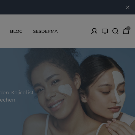
0
BLOG
SESDERMA
en. Kojicol ist
rechen.