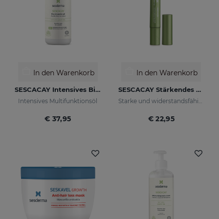
In den Warenkorb
In den Warenkorb
SESCACAY Intensives Bio-Öl
SESCACAY Stärkendes Nagelserum
Intensives Multifunktionsöl
Starke und widerstandsfähige Nägel
€ 37,95
€ 22,95