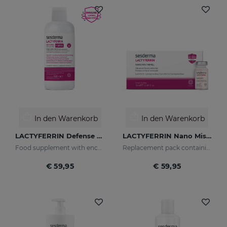
In den Warenkorb
In den Warenkorb
LACTYFERRIN Defense Forte 500ml
LACTYFERRIN Nano Mist 5 Vials X 10 Ml
Food supplement with encapsulated lactoferrin
Replacement pack containing 5 Nanomist vials
€ 59,95
€ 59,95