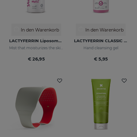
In den Warenkorb
In den Warenkorb
LACTYFERRIN Liposomal Mist 30ml
LACTYFERRIN CLASSIC Hand Hygiene Gel 80ml
Mist that moisturizes the skin and keeps it in perfect condition.
Hand cleansing gel
€ 26,95
€ 5,95