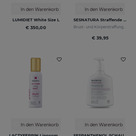
In den Warenkorb
In den Warenkorb
LUMIDIET White Size L
SESNATURA Straffende Creme Für Körper & Busen
Brust- und Körperstraffungscreme
€ 350,00
€ 39,95
In den Warenkorb
In den Warenkorb
LACTYFERRIN Liposomal Mist 100ml
SESPANTHENOL SCHAUMCREME OHNE SEIFE 300 ML