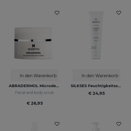
In den Warenkorb
In den Warenkorb
ABRADERMOL Microdermabrasionscreme
SILKSES Feuchtigkeitsspendender Hautschutz 100 Ml
Facial and body scrub
€ 24,95
€ 26,95