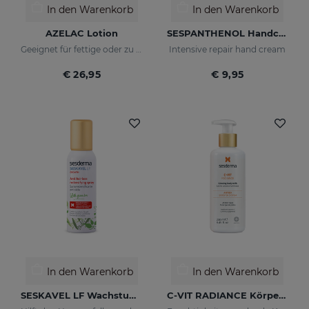
In den Warenkorb
In den Warenkorb
AZELAC Lotion
SESPANTHENOL Handcreme
Geeignet für fettige oder zu Akne neigende Haut
Intensive repair hand cream
€ 26,95
€ 9,95
In den Warenkorb
In den Warenkorb
SESKAVEL LF Wachstum Anti-Haarausfall Redensifying Spray
C-VIT RADIANCE Körpermilch Mit Leuchtkraft