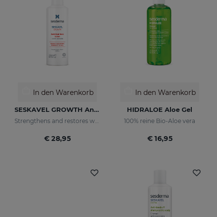
In den Warenkorb
In den Warenkorb
SESKAVEL GROWTH Anti-Haarausfall-Lotion
HIDRALOE Aloe Gel
Strengthens and restores weaker hair by activating its growth
100% reine Bio-Aloe vera
€ 28,95
€ 16,95