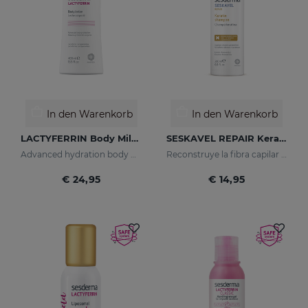
In den Warenkorb
In den Warenkorb
LACTYFERRIN Body Milk 400ML
SESKAVEL REPAIR Keratin-Shampoo
Advanced hydration body milk
Reconstruye la fibra capilar y evita el encrespamiento.
€ 24,95
€ 14,95