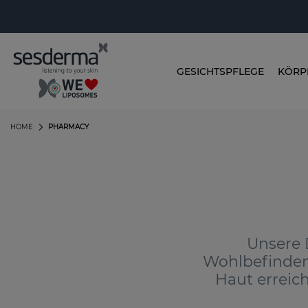
GESICHTSPFLEGE
KÖRP
HOME
PHARMACY
Unsere 
Wohlbefinden 
Haut erreic