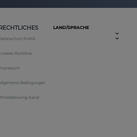
RECHTLICHES
LAND/SPRACHE
Datenschutz-Politik
Cookies-Richtlinie
Impressum
Allgemeine Bedingungen
Whistleblowing-Kanal