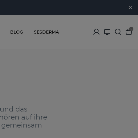
0
BLOG
SESDERMA
 und das
hören auf ihre
en gemeinsam