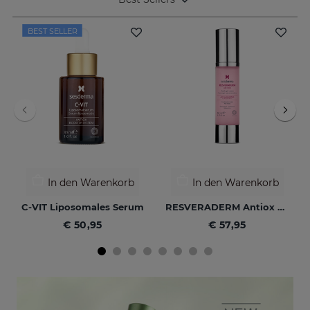
BEST SELLER
In den Warenkorb
In den Warenkorb
C-VIT Liposomales Serum
RESVERADERM Antiox Anti-Aging-Konzentrat
€ 50,95
€ 57,95
NEU
NEU