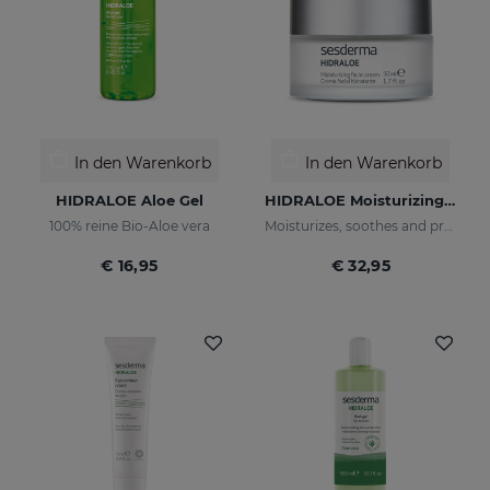
In den Warenkorb
In den Warenkorb
HIDRALOE Aloe Gel
HIDRALOE Moisturizing Facial Cream
100% reine Bio-Aloe vera
Moisturizes, soothes and protects your skin
€ 16,95
€ 32,95