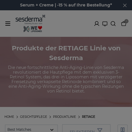
Serum + Creme | -15 % auf Ihre Bestellung*
0
Produkte der RETIAGE Linie von
Sesderma
Die neue fortschrittliche Anti-Aging-Linie von Sesderma
revolutioniert die Hautpflege mit dem exklusiven 3-
Retinol System, das drei in Liposomen mit verzögerter
Freisetzung verkapselte Retinoide kombiniert und so
eine Anti-Aging-Wirkung ohne die typischen Reizungen
von Retinol bietet.
HOME
GESICHTSPFLEGE
PRODUKTLINIE
RETIAGE
SELEKTIEREN