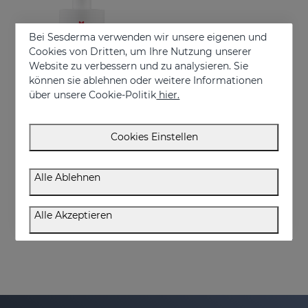
Bei Sesderma verwenden wir unsere eigenen und
Cookies von Dritten, um Ihre Nutzung unserer
Website zu verbessern und zu analysieren. Sie
können sie ablehnen oder weitere Informationen
über unsere Cookie-Politik
hier.
In den Warenkorb
Cookies Einstellen
DAESES Straffende Körpermilch
Straffende Körpermilch
Alle Ablehnen
34.95 €
Alle Akzeptieren