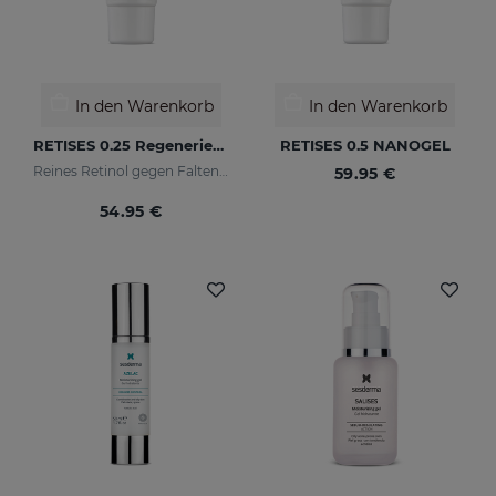
In den Warenkorb
In den Warenkorb
RETISES 0.25 Regenerierende Anti-Falten-Creme
RETISES 0.5 NANOGEL
Reines Retinol gegen Falten und Flecken
59.95 €
54.95 €