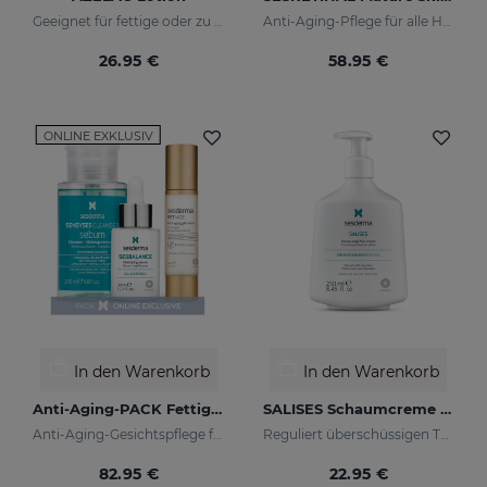
Geeignet für fettige oder zu Akne neigende Haut
Anti-Aging-Pflege für alle Hauttypen
26.95 €
58.95 €
ONLINE EXKLUSIV
In den Warenkorb
In den Warenkorb
Anti-Aging-PACK Fettige Haut
SALISES Schaumcreme Ohne Seife
Anti-Aging-Gesichtspflege für fettige und Mischhaut
Reguliert überschüssigen Talg
82.95 €
22.95 €