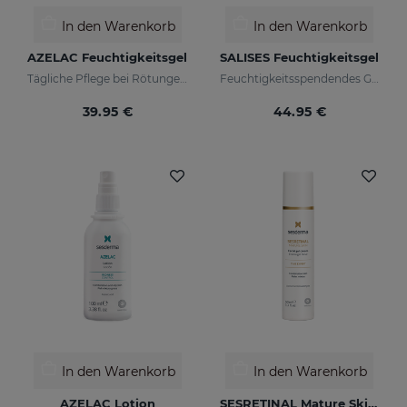
In den Warenkorb
In den Warenkorb
AZELAC Feuchtigkeitsgel
SALISES Feuchtigkeitsgel
Tägliche Pflege bei Rötungen und empfindlicher Haut
Feuchtigkeitsspendendes Gel, das die Talgproduktion reguliert
39.95 €
44.95 €
In den Warenkorb
In den Warenkorb
AZELAC Lotion
SESRETINAL Mature Skin Cremegel