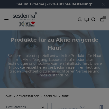
Serum + Creme | -15 % auf Ihre Bestellung*
0
Produkte für zu Akne neigende
Haut
Sesderma bietet speziell entwickelte Produkte für Haut
mit Akne-Neigung, basierend auf modernster
Technologie und hochwirksamen Inhaltsstoffen. Unsere
Produkte respektieren die Bedürfnisse Ihrer Haut und
tragen gleichzeitig zu einer sichtbaren Verbesserung
ihres Zustands bei.
HOME
GESICHTSPFLEGE
PROBLEM
AKNE
SELEKTIEREN