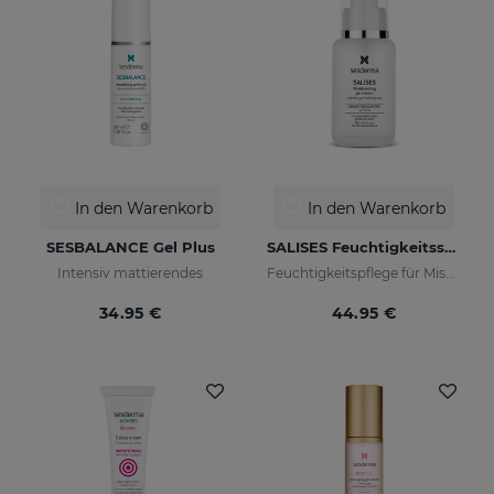
In den Warenkorb
In den Warenkorb
SESBALANCE Gel Plus
SALISES Feuchtigkeitsspendendes Cremegel
Intensiv mattierendes
Feuchtigkeitspflege für Mischhaut mit Neigung zu Akne
34.95 €
44.95 €