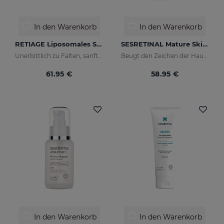
In den Warenkorb
In den Warenkorb
RETIAGE Liposomales Serum
SESRETINAL Mature Skin Liposomales Serum
Unerbittlich zu Falten, sanft zu Ihrer Haut
Beugt den Zeichen der Hautalterung bei reifer Haut vor und mildert sie
61.95 €
58.95 €
In den Warenkorb
In den Warenkorb