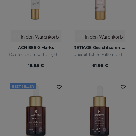
In den Warenkorb
In den Warenkorb
ACNISES 0 Marks
RETIAGE Gesichtscremegel
Colored cream with a light texture
Unerbittlich zu Falten, sanft zu Ihrer Haut
18.95 €
61.95 €
BEST SELLER