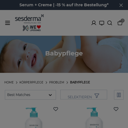
Serum + Creme | -15 % auf Ihre Bestellung*
0
Babypflege
HOME
KÖRPERPFLEGE
PROBLEM
BABYPFLEGE
SELEKTIEREN