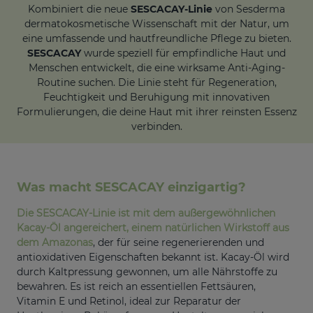
Kombiniert die neue
SESCACAY-Linie
von Sesderma
dermatokosmetische Wissenschaft mit der Natur, um
eine umfassende und hautfreundliche Pflege zu bieten.
SESCACAY
wurde speziell für empfindliche Haut und
Menschen entwickelt, die eine wirksame Anti-Aging-
Routine suchen. Die Linie steht für Regeneration,
Feuchtigkeit und Beruhigung mit innovativen
Formulierungen, die deine Haut mit ihrer reinsten Essenz
verbinden.
Was macht SESCACAY einzigartig?
Die SESCACAY-Linie ist mit dem außergewöhnlichen
Kacay-Öl angereichert, einem natürlichen Wirkstoff aus
dem Amazonas
,
der für seine regenerierenden und
antioxidativen Eigenschaften bekannt ist. Kacay-Öl wird
durch Kaltpressung gewonnen, um alle Nährstoffe zu
bewahren. Es ist reich an essentiellen Fettsäuren,
Vitamin E und Retinol, ideal zur Reparatur der