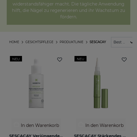
widerstandsfähiger macht. Die tägliche Anwendung
hilft, die Nägel zu regenerieren und ihr Wachstum zu
fördern.
HOME
GESICHTSPFLEGE
PRODUKTLINIE
SESCACAY
NEU
NEU
In den Warenkorb
In den Warenkorb
SESCACAY Verjüngendes Serum
SESCACAY Stärkendes Nagelserum