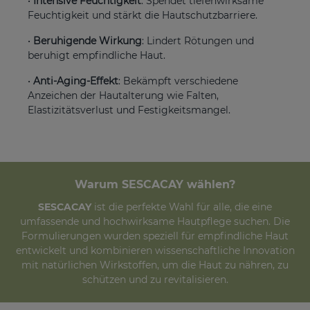
•
Intensive Feuchtigkeit
: Spendet tiefenwirksame
Feuchtigkeit und stärkt die Hautschutzbarriere.
•
Beruhigende Wirkung
: Lindert Rötungen und
beruhigt empfindliche Haut.
•
Anti-Aging-Effekt
: Bekämpft verschiedene
Anzeichen der Hautalterung wie Falten,
Elastizitätsverlust und Festigkeitsmangel.
Warum SESCACAY wählen?
SESCACAY
ist die perfekte Wahl für alle, die eine
umfassende und hochwirksame Hautpflege suchen. Die
Formulierungen wurden speziell für empfindliche Haut
entwickelt und kombinieren wissenschaftliche Innovation
mit natürlichen Wirkstoffen, um die Haut zu nähren, zu
schützen und zu revitalisieren.