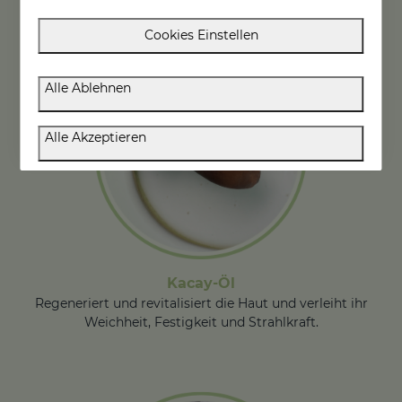
Wichtige Inhaltsstoffe der SESCACAY-Linie
Cookies Einstellen
Alle Ablehnen
Alle Akzeptieren
Kacay-Öl
Regeneriert und revitalisiert die Haut und verleiht ihr
Weichheit, Festigkeit und Strahlkraft.