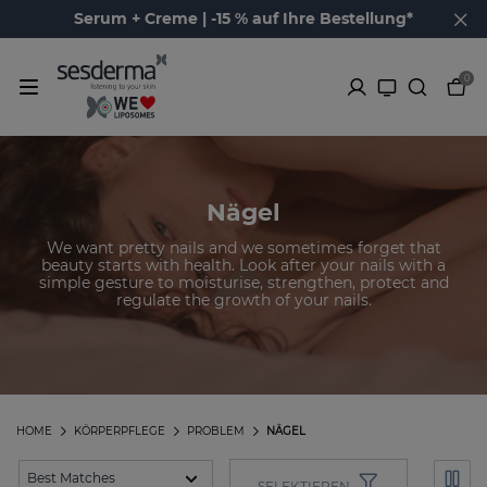
Serum + Creme | -15 % auf Ihre Bestellung*
0
Nägel
We want pretty nails and we sometimes forget that
beauty starts with health. Look after your nails with a
simple gesture to moisturise, strengthen, protect and
regulate the growth of your nails.
HOME
KÖRPERPFLEGE
PROBLEM
NÄGEL
SELEKTIEREN