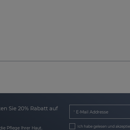
en Sie 20% Rabatt auf
E-Mail Addresse
Ich habe gelesen und akzeptie
ie Pflege Ihrer Haut.