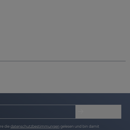
re die
datenschutzbestimmungen
gelesen und bin damit