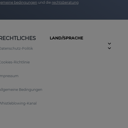
lgemeine bedingungen
und die
rechtsberatung
RECHTLICHES
LAND/SPRACHE
Datenschutz-Politik
Cookies-Richtlinie
Impressum
Allgemeine Bedingungen
Whistleblowing-Kanal