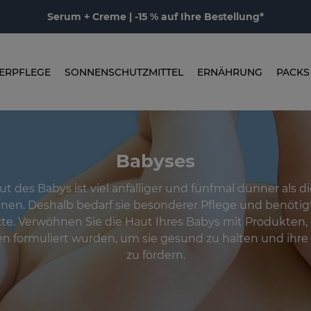
Serum + Creme | -15 % auf Ihre Bestellung*
ERPFLEGE
SONNENSCHUTZMITTEL
ERNÄHRUNG
PACKS
Babyses
ut des Babys ist viel anfälliger und fünfmal dünner als di
en. Deshalb bedarf sie besonderer Pflege und benötigt
te. Verwöhnen Sie die Haut Ihres Babys mit Produkten, 
n formuliert wurden, um sie gesund zu halten und ihre
zu fördern.