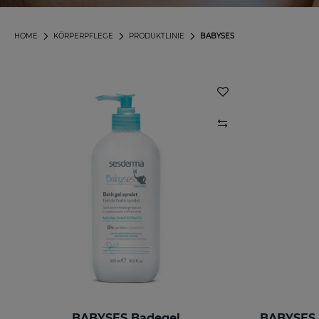
HOME
KÖRPERPFLEGE
PRODUKTLINIE
BABYSES
BABYSES Badegel