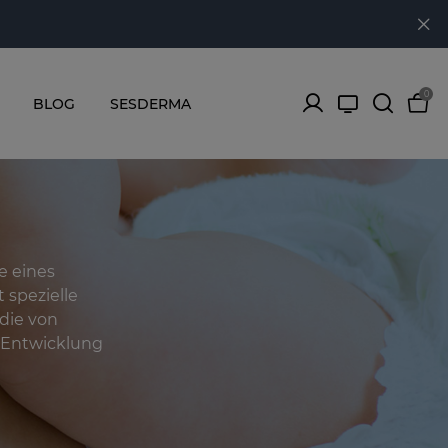
0
BLOG
SESDERMA
e eines
 spezielle
die von
 Entwicklung