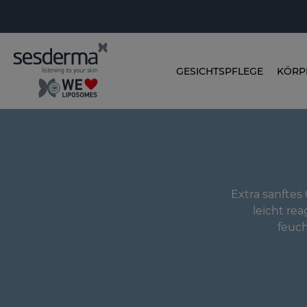
GESICHTSPFLEGE
KÖRP
Extra sanftes
leicht re
feuch