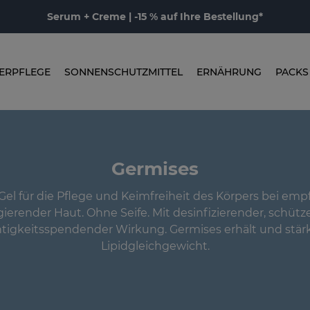
Serum + Creme | -15 % auf Ihre Bestellung*
ERPFLEGE
SONNENSCHUTZMITTEL
ERNÄHRUNG
PACKS
Germises
 Gel für die Pflege und Keimfreiheit des Körpers bei emp
agierender Haut. Ohne Seife. Mit desinfizierender, schüt
tigkeitsspendender Wirkung. Germises erhält und stär
Lipidgleichgewicht.