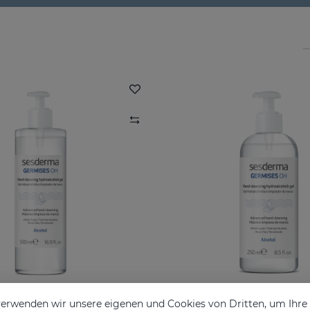
erwenden wir unsere eigenen und Cookies von Dritten, um Ihr
GERMISES OH Hand Hydroalcoholic Gel 500ml