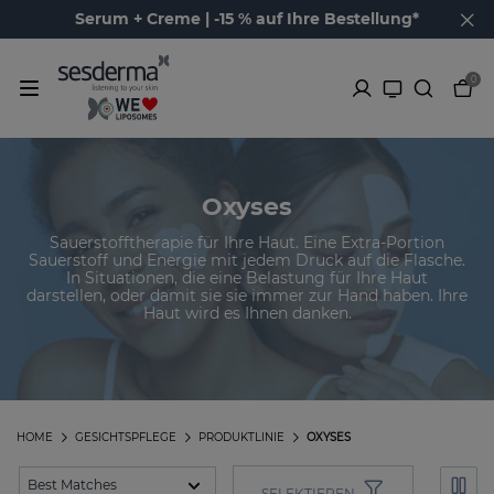
Serum + Creme | -15 % auf Ihre Bestellung*
0
Oxyses
Sauerstofftherapie für Ihre Haut. Eine Extra-Portion
Sauerstoff und Energie mit jedem Druck auf die Flasche.
In Situationen, die eine Belastung für Ihre Haut
darstellen, oder damit sie sie immer zur Hand haben. Ihre
Haut wird es Ihnen danken.
HOME
GESICHTSPFLEGE
PRODUKTLINIE
OXYSES
SELEKTIEREN