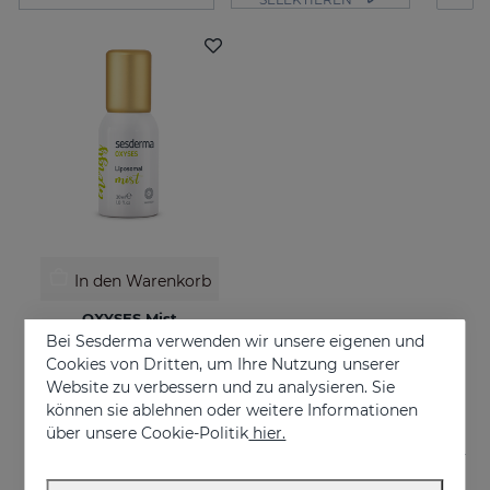
In den Warenkorb
OXYSES Mist
Bei Sesderma verwenden wir unsere eigenen und
Energie in Bewegung
Cookies von Dritten, um Ihre Nutzung unserer
26.95 €
Website zu verbessern und zu analysieren. Sie
können sie ablehnen oder weitere Informationen
über unsere Cookie-Politik
hier.